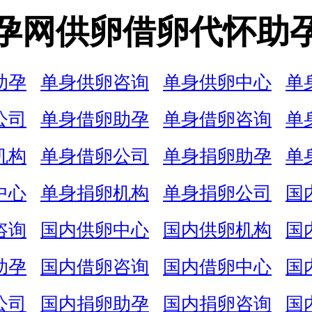
孕网供卵借卵代怀助
助孕
单身供卵咨询
单身供卵中心
单
公司
单身借卵助孕
单身借卵咨询
单
机构
单身借卵公司
单身捐卵助孕
单
中心
单身捐卵机构
单身捐卵公司
国
咨询
国内供卵中心
国内供卵机构
国
助孕
国内借卵咨询
国内借卵中心
国
公司
国内捐卵助孕
国内捐卵咨询
国