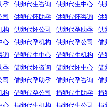
助孕
供卵代生咨询
供卵代生中心
供
公司
供卵代怀助孕
供卵代怀咨询
供
机构
供卵代怀公司
供卵代孕助孕
供
中心
供卵代孕机构
供卵代孕公司
借
咨询
借卵代生中心
借卵代生机构
借
助孕
借卵代怀咨询
借卵代怀中心
借
公司
借卵代孕助孕
借卵代孕咨询
借
机构
借卵代孕公司
捐卵代生助孕
捐
中心
捐卵代生机构
捐卵代生公司
捐