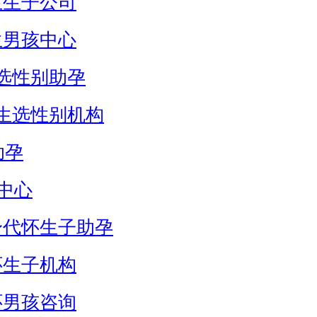
生生子公司
生男孩中心
选性别助孕
生选性别机构
助孕
中心
身代怀生子助孕
怀生子机构
怀男孩咨询