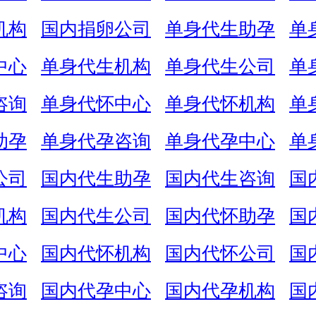
机构
国内捐卵公司
单身代生助孕
单
中心
单身代生机构
单身代生公司
单
咨询
单身代怀中心
单身代怀机构
单
助孕
单身代孕咨询
单身代孕中心
单
公司
国内代生助孕
国内代生咨询
国
机构
国内代生公司
国内代怀助孕
国
中心
国内代怀机构
国内代怀公司
国
咨询
国内代孕中心
国内代孕机构
国