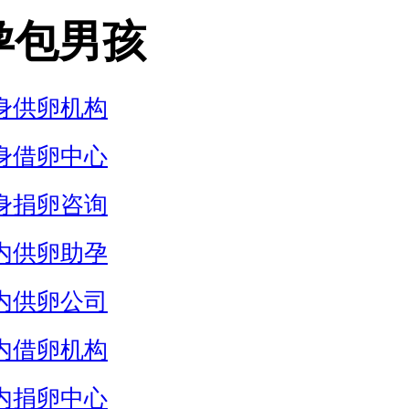
孕包男孩
身供卵机构
身借卵中心
身捐卵咨询
内供卵助孕
内供卵公司
内借卵机构
内捐卵中心